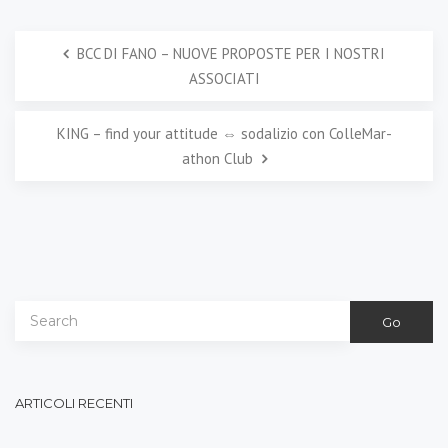
BCC DI FANO – NUOVE PROPOSTE PER I NOSTRI
ASSOCIATI
KING – find your attitude ⇔ sodalizio con ColleMar-
athon Club
Go
ARTICOLI RECENTI