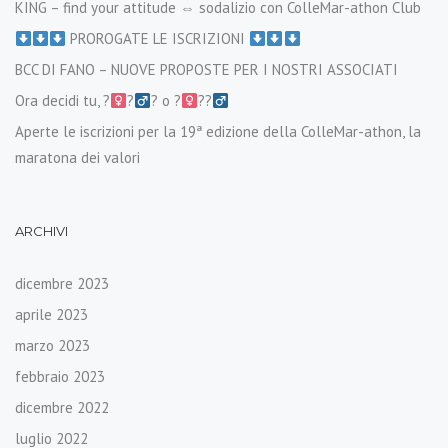
KING – find your attitude ⇔ sodalizio con ColleMar-athon Club
PROROGATE LE ISCRIZIONI
BCC DI FANO – NUOVE PROPOSTE PER I NOSTRI ASSOCIATI
Ora decidi tu, ?‍
?‍
? o ?‍
??‍
Aperte le iscrizioni per la 19ª edizione della ColleMar-athon, la
maratona dei valori
ARCHIVI
dicembre 2023
aprile 2023
marzo 2023
febbraio 2023
dicembre 2022
luglio 2022