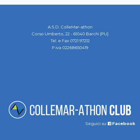
A.S.D. ColleMar-athon
Corso Umberto, 22 - 61040 Barchi (PU)
Tel. e Fax 0721 97212
P.iva 02268650419
Seguici su:
Facebook