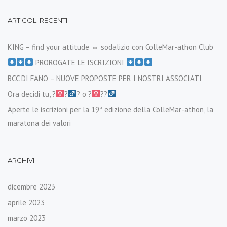
ARTICOLI RECENTI
KING – find your attitude ⇔ sodalizio con ColleMar-athon Club
PROROGATE LE ISCRIZIONI
BCC DI FANO – NUOVE PROPOSTE PER I NOSTRI ASSOCIATI
Ora decidi tu, ?‍
?‍
? o ?‍
??‍
Aperte le iscrizioni per la 19ª edizione della ColleMar-athon, la
maratona dei valori
ARCHIVI
dicembre 2023
aprile 2023
marzo 2023