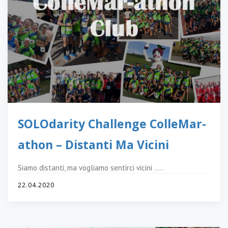
SOLOdarity Challenge ColleMar-
athon – Distanti Ma Vicini
Siamo distanti, ma vogliamo sentirci vicini …..
22.04.2020