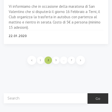
Vi informiamo che in occasione della maratona di San
Valentino che si disputerà il giorno 16 Febbraio a Terni, il
Club organizza la trasferta in autobus con partenza al
mattino e rientro in serata. Costo di 5€ a persona (minimo
15 adesioni).
22.01.2020
1
2
3
…
7
Go