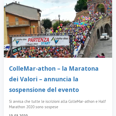
ColleMar-athon – la Maratona
dei Valori – annuncia la
sospensione del evento
Si avvisa che tutte le iscrizioni alla ColleMar-athon e Half
Marathon 2020 sono sospese
15.03.2020