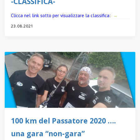
-CLASSIFICA-
Clicca nel link sotto per visualizzare la classifica:
→
23.08.2021
100 km del Passatore 2020 ….
una gara “non-gara”