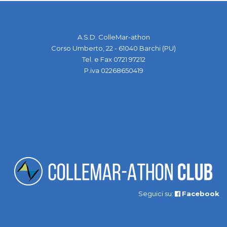
A.S.D. ColleMar-athon
Corso Umberto, 22 - 61040 Barchi (PU)
Tel. e Fax 0721 97212
P.iva 02268650419
Seguici su:
Facebook