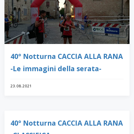
40° Notturna CACCIA ALLA RANA
-Le immagini della serata-
23.08.2021
40° Notturna CACCIA ALLA RANA