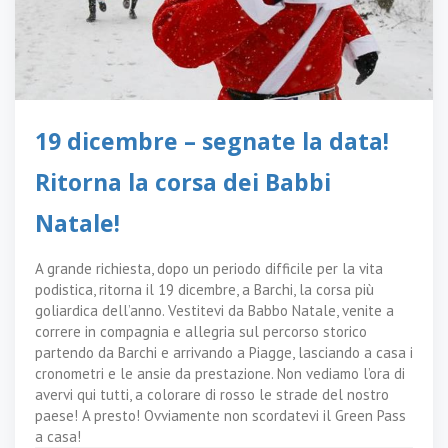
19 dicembre – segnate la data!
Ritorna la corsa dei Babbi
Natale!
A grande richiesta, dopo un periodo difficile per la vita
podistica, ritorna il 19 dicembre, a Barchi, la corsa più
goliardica dell’anno. Vestitevi da Babbo Natale, venite a
correre in compagnia e allegria sul percorso storico
partendo da Barchi e arrivando a Piagge, lasciando a casa i
cronometri e le ansie da prestazione. Non vediamo l’ora di
avervi qui tutti, a colorare di rosso le strade del nostro
paese! A presto! Ovviamente non scordatevi il Green Pass
a casa!