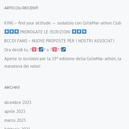
ARTICOLI RECENTI
KING – find your attitude ⇔ sodalizio con ColleMar-athon Club
PROROGATE LE ISCRIZIONI
BCC DI FANO – NUOVE PROPOSTE PER I NOSTRI ASSOCIATI
Ora decidi tu, ?‍
?‍
? o ?‍
??‍
Aperte le iscrizioni per la 19ª edizione della ColleMar-athon, la
maratona dei valori
ARCHIVI
dicembre 2023
aprile 2023
marzo 2023