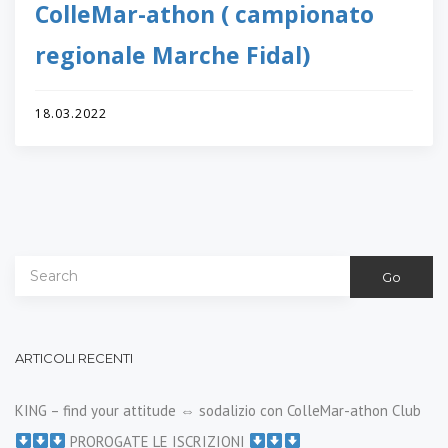
ColleMar-athon ( campionato
regionale Marche Fidal)
18.03.2022
Go
ARTICOLI RECENTI
KING – find your attitude ⇔ sodalizio con ColleMar-athon Club
PROROGATE LE ISCRIZIONI