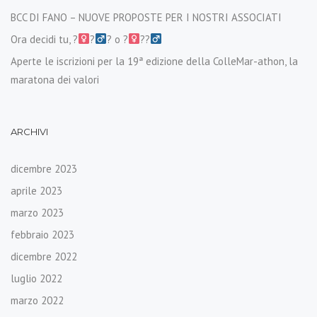
BCC DI FANO – NUOVE PROPOSTE PER I NOSTRI ASSOCIATI
Ora decidi tu, ?‍
?‍
? o ?‍
??‍
Aperte le iscrizioni per la 19ª edizione della ColleMar-athon, la
maratona dei valori
ARCHIVI
dicembre 2023
aprile 2023
marzo 2023
febbraio 2023
dicembre 2022
luglio 2022
marzo 2022