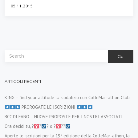
05.11.2015
Go
ARTICOLI RECENTI
KING – find your attitude ⇔ sodalizio con ColleMar-athon Club
PROROGATE LE ISCRIZIONI
BCC DI FANO – NUOVE PROPOSTE PER I NOSTRI ASSOCIATI
Ora decidi tu, ?‍
?‍
? o ?‍
??‍
Aperte le iscrizioni per la 19ª edizione della ColleMar-athon, la