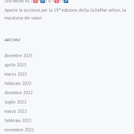
Ora decidi tu, ?‍
?‍
? o ?‍
??‍
Aperte le iscrizioni per la 19ª edizione della ColleMar-athon, la
maratona dei valori
ARCHIVI
dicembre 2023
aprile 2023
marzo 2023
febbraio 2023
dicembre 2022
luglio 2022
marzo 2022
febbraio 2022
novembre 2021