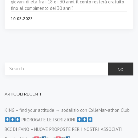
giovani di età fra i 18 e i 30 anni, il conto resterà gratuito
fino al compimento dei 30 anni”.
10.03.2023
Go
ARTICOLI RECENTI
KING – find your attitude ⇔ sodalizio con ColleMar-athon Club
PROROGATE LE ISCRIZIONI
BCC DI FANO – NUOVE PROPOSTE PER I NOSTRI ASSOCIATI