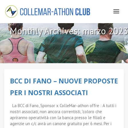
Monthly Archives:
marzo 2023
BCC DI FANO – NUOVE PROPOSTE
PER I NOSTRI ASSOCIATI
La BCC di Fano, Sponsor x ColleMar-athon offre : A tutti i
nostri associati, non ancora correntisti, “coloro che
apriranno operatività con la banca presso le filiali e
agenzie un c/c avrà un canone gratuito per 6 mesi. Per i