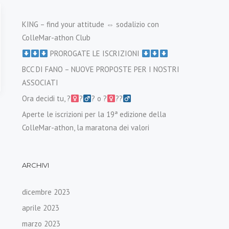
KING – find your attitude ⇔ sodalizio con
ColleMar-athon Club
PROROGATE LE ISCRIZIONI
BCC DI FANO – NUOVE PROPOSTE PER I NOSTRI
ASSOCIATI
Ora decidi tu, ?‍
?‍
? o ?‍
??‍
Aperte le iscrizioni per la 19ª edizione della
ColleMar-athon, la maratona dei valori
ARCHIVI
dicembre 2023
aprile 2023
marzo 2023