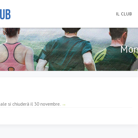
IL CLUB
Mont
ale si chiuderà il 30 novembre.
→