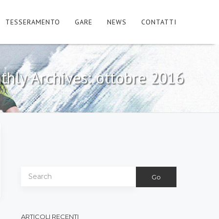
TESSERAMENTO
GARE
NEWS
CONTATTI
hly Archives:
ottobre 2016
Go
ARTICOLI RECENTI