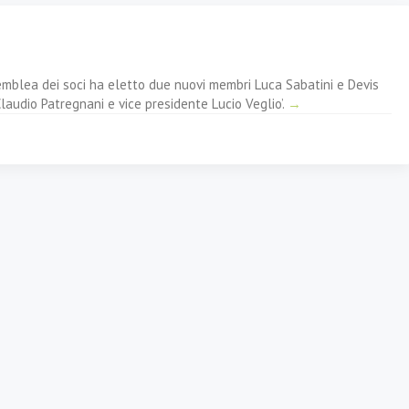
semblea dei soci ha eletto due nuovi membri Luca Sabatini e Devis
laudio Patregnani e vice presidente Lucio Veglio’.
→