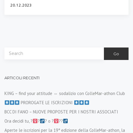
20.12.2023
Go
ARTICOLI RECENTI
KING – find your attitude ⇔ sodalizio con ColleMar-athon Club
PROROGATE LE ISCRIZIONI
BCC DI FANO – NUOVE PROPOSTE PER I NOSTRI ASSOCIATI
Ora decidi tu, ?‍
?‍
? o ?‍
??‍
Aperte le iscrizioni per la 19ª edizione della ColleMar-athon, la