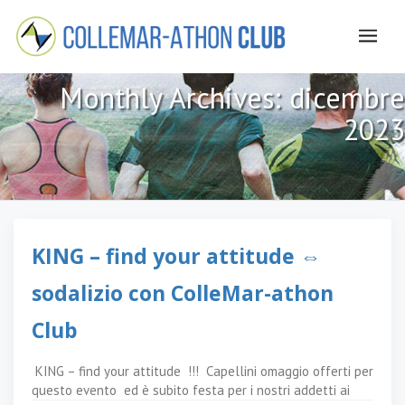
Monthly Archives:
dicembre
2023
KING – find your attitude ⇔
sodalizio con ColleMar-athon
Club
KING – find your attitude
!!! Capellini omaggio offerti per
questo evento ed è subito festa per i nostri addetti ai