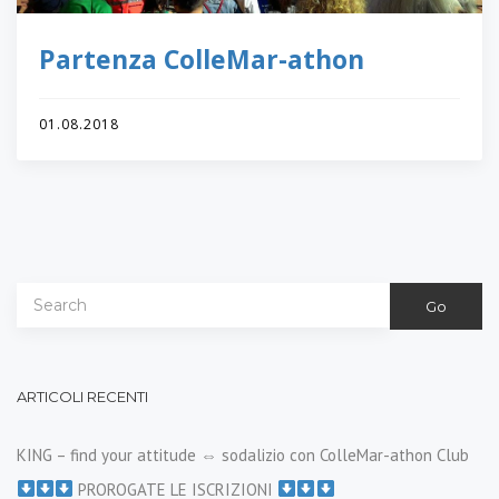
Partenza ColleMar-athon
01.08.2018
Go
ARTICOLI RECENTI
KING – find your attitude ⇔ sodalizio con ColleMar-athon Club
PROROGATE LE ISCRIZIONI