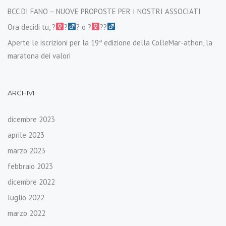
BCC DI FANO – NUOVE PROPOSTE PER I NOSTRI ASSOCIATI
Ora decidi tu, ?‍
?‍
? o ?‍
??‍
Aperte le iscrizioni per la 19ª edizione della ColleMar-athon, la
maratona dei valori
ARCHIVI
dicembre 2023
aprile 2023
marzo 2023
febbraio 2023
dicembre 2022
luglio 2022
marzo 2022