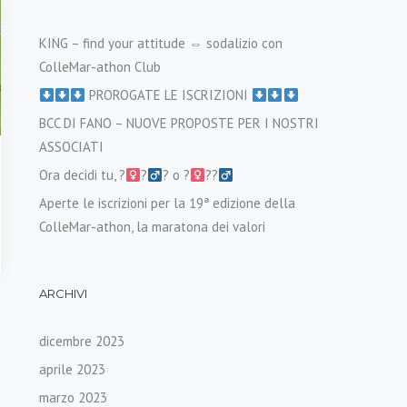
KING – find your attitude ⇔ sodalizio con
ColleMar-athon Club
PROROGATE LE ISCRIZIONI
BCC DI FANO – NUOVE PROPOSTE PER I NOSTRI
ASSOCIATI
Ora decidi tu, ?‍
?‍
? o ?‍
??‍
Aperte le iscrizioni per la 19ª edizione della
ColleMar-athon, la maratona dei valori
ARCHIVI
dicembre 2023
aprile 2023
marzo 2023