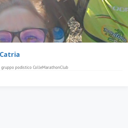
Catria
el gruppo podistico ColleMarathonClub